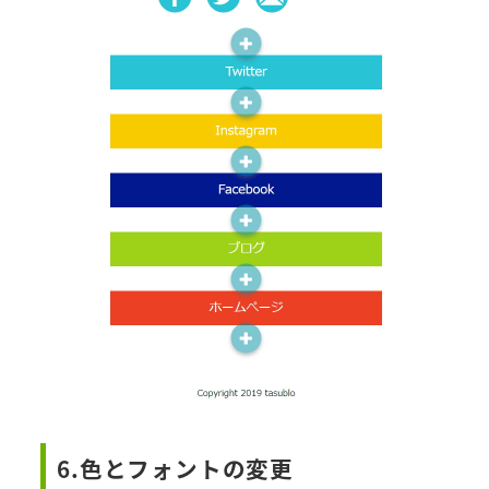
6.色とフォントの変更