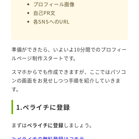
プロフィール画像
自己PR文
各SNSへのURL
準備ができたら、いよいよ10分間でのプロフィー
ルページ制作スタートです。
スマホからでも作成できますが、ここではパソコ
ンの画面をお見せしつつ手順を紹介していきま
す。
1.ペライチに登録
まずは
ペライチに登録
しましょう。
≫ペライチの無料登録はコチラ