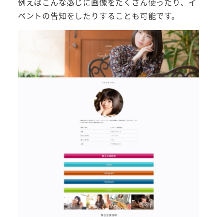
例えばこんな感じに画像をたくさん使ったり、イ
ベントの告知をしたりすることも可能です。