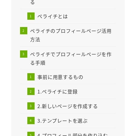
る
ペライチとは
ペライチのプロフィールページ活用
方法
ペライチでプロフィールページを作
る手順
事前に用意するもの
1.ペライチに登録
2.新しいページを作成する
3.テンプレートを選ぶ
4.プロフィール部分を作り込む