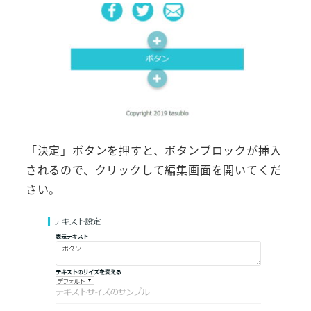
「決定」ボタンを押すと、ボタンブロックが挿入
されるので、クリックして編集画面を開いてくだ
さい。