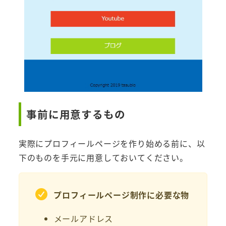
事前に用意するもの
実際にプロフィールページを作り始める前に、以
下のものを手元に用意しておいてください。
プロフィールページ制作に必要な物
メールアドレス