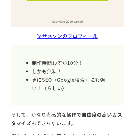
≫サメゾンのプロフィール
制作時間わずか10分！
しかも無料！
更にSEO（Google検索）にも強
い！（らしい）
そして、かなり直感的な操作で
自由度の高いカス
タマイズ
もできちゃいます。