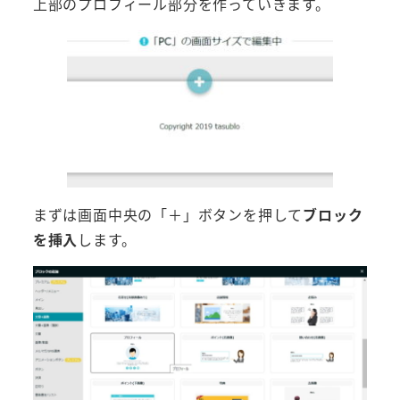
上部のプロフィール部分を作っていきます。
まずは画面中央の「＋」ボタンを押して
ブロック
を挿入
します。