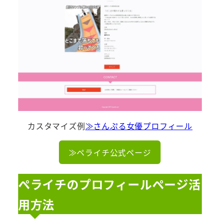
カスタマイズ例
≫さんぷる女優プロフィール
≫ペライチ公式ページ
ペライチのプロフィールページ活
用方法