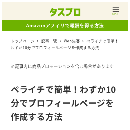
メ
イ
MENU
ン
Amazonアフィリで報酬を得る方法
コ
ン
トップページ
記事一覧
Web集客
ペライチで簡単！
テ
わずか10分でプロフィールページを作成する方法
ン
ツ
※記事内に商品プロモーションを含む場合があります
へ
移
ペライチで簡単！わずか10
動
分でプロフィールページを
作成する方法