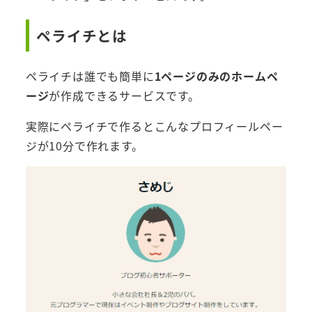
ペライチとは
ペライチは誰でも簡単に
1ページのみのホームペ
ージ
が作成できるサービスです。
実際にペライチで作るとこんなプロフィールペー
ジが10分で作れます。