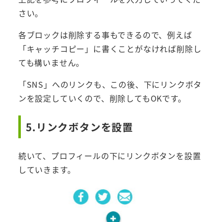
さい。
各ブロックは削除する事もできるので、例えば
「キャッチコピー」に書くことがなければ削除し
ても構いません。
「SNS」へのリンクも、この後、下にリンクボタ
ンを設定していくので、削除してもOKです。
5.リンクボタンを設置
続いて、プロフィールの下にリンクボタンを設置
していきます。