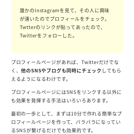
誰かのInstagramを見て、その人に興味
が湧いたのでプロフィールをチェック。
Twtterのリンクが貼ってあったので、
Twitterをフォローした。
プロフィールページがあれば、Twitterだけでな
く、
他のSNSやブログも同時にチェック
してもら
えるようになるわけです。
プロフィールページにはSNSをリンクする以外に
も効果を発揮する手法はいろいろあります。
最初の一歩として、まずは10分で作れる簡単なプ
ロフィールページを作って、バラバラになってい
るSNSが繋げるだけでも効果的です。