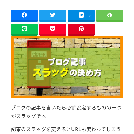
者
-
-
0
-
ブログの記事を書いたら必ず設定するものの一つ
がスラッグです。
記事のスラッグを変えるとURLも変わってしまう