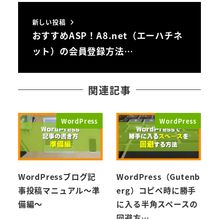
新しい投稿
おすすめASP！A8.net（エーハチネ
ット）の会員登録方法…
関連記事
WordPress
WordPress
WordPressブログ記
WordPress（Gutenb
事投稿マニュアル～準
erg）コピペ時に勝手
備編～
に入る半角スペースの
回避方…