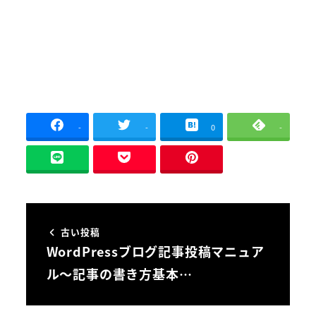
-
-
0
-
古い投稿
WordPressブログ記事投稿マニュア
ル～記事の書き方基本…