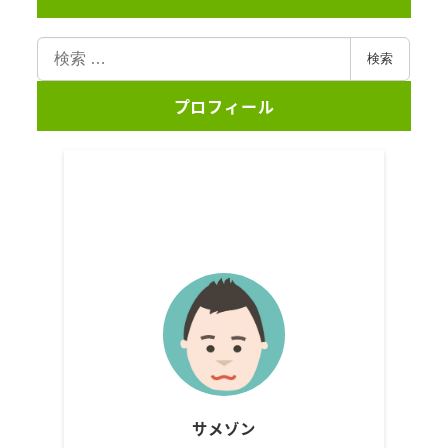
検
検索
索
プロフィール
サメゾン