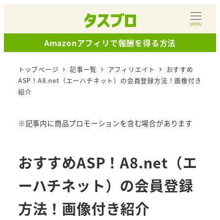
メ
イ
MENU
ン
Amazonアフィリで報酬を得る方法
コ
ン
トップページ
記事一覧
アフィリエイト
おすすめ
テ
ASP！A8.net（エーハチネット）の会員登録方法！画像付き
紹介
ン
ツ
へ
※記事内に商品プロモーションを含む場合があります
移
動
おすすめASP！A8.net（エ
ーハチネット）の会員登録
方法！画像付き紹介