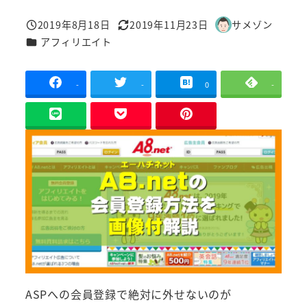
2019年8月18日
2019年11月23日
サメゾン
投稿日
更新日
著
カテゴリー
アフィリエイト
者
-
-
0
-
ASPへの会員登録で絶対に外せないのが